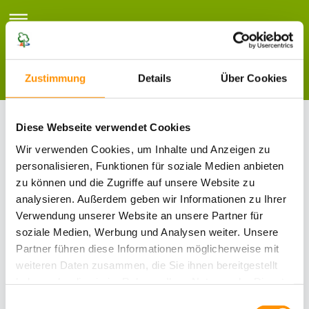
Zustimmung
Details
Über Cookies
Gesamtgarten Naturstein,
Diese Webseite verwendet Cookies
Klinker und Keramik
Wir verwenden Cookies, um Inhalte und Anzeigen zu
personalisieren, Funktionen für soziale Medien anbieten
zu können und die Zugriffe auf unsere Website zu
analysieren. Außerdem geben wir Informationen zu Ihrer
Verwendung unserer Website an unsere Partner für
soziale Medien, Werbung und Analysen weiter. Unsere
Partner führen diese Informationen möglicherweise mit
weiteren Daten zusammen, die Sie ihnen bereitgestellt
haben oder die sie im Rahmen Ihrer Nutzung der Dienste
gesammelt haben.
Einwilligungsauswahl