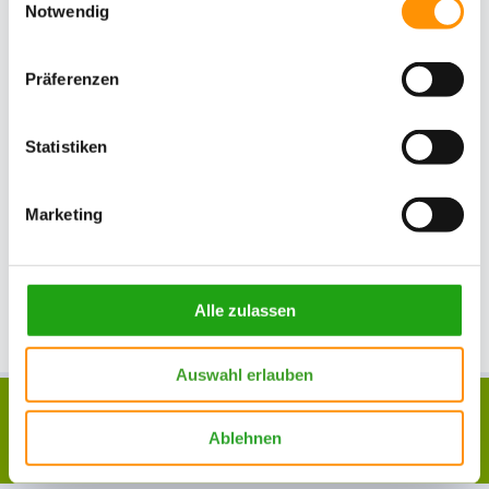
Notwendig
Präferenzen
Statistiken
Marketing
Alle zulassen
Auswahl erlauben
Druckversion
|
Sitemap
Webansicht
© Robin Sudhoff - Garten &
Ablehnen
Landschaftsbau