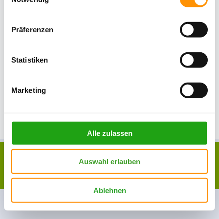
Präferenzen
Statistiken
Marketing
Alle zulassen
Druckversion
|
Sitemap
Webansicht
Auswahl erlauben
© Robin Sudhoff - Garten &
Landschaftsbau
Ablehnen