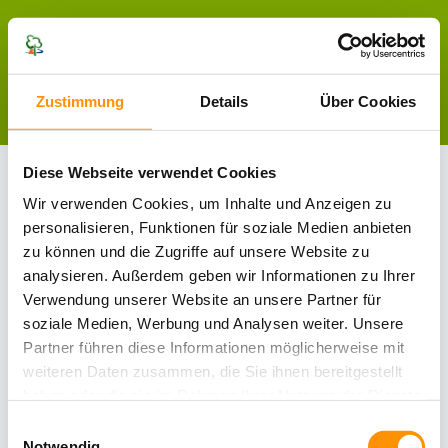
Zustimmung
Details
Über Cookies
Terrasse aus Bambus
Diese Webseite verwendet Cookies
Wir verwenden Cookies, um Inhalte und Anzeigen zu
personalisieren, Funktionen für soziale Medien anbieten
zu können und die Zugriffe auf unsere Website zu
analysieren. Außerdem geben wir Informationen zu Ihrer
Verwendung unserer Website an unsere Partner für
soziale Medien, Werbung und Analysen weiter. Unsere
Partner führen diese Informationen möglicherweise mit
weiteren Daten zusammen, die Sie ihnen bereitgestellt
haben oder die sie im Rahmen Ihrer Nutzung der Dienste
gesammelt haben.
Einwilligungsauswahl
Notwendig