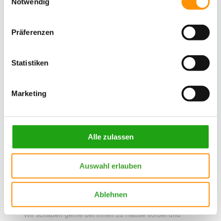
Notwendig
Präferenzen
Statistiken
Marketing
Alle zulassen
Zurück
Auswahl erlauben
Ablehnen
Interesse an einer Gartenberatung?
Wir schauen gerne bei Ihnen zu Hause vorbei und