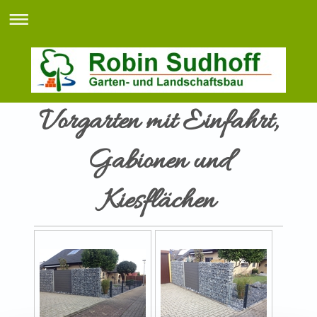
Vorgarten mit Einfahrt,
Gabionen und
Kiesflächen